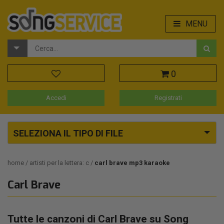
MENU
0
Accedi
Registrati
SELEZIONA IL TIPO DI FILE
home
artisti per la lettera: c
carl brave mp3 karaoke
Carl Brave
Tutte le canzoni di Carl Brave su Song