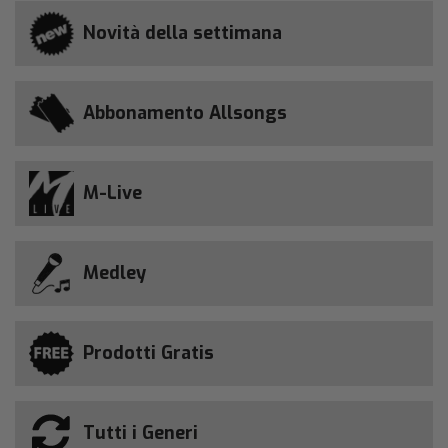
Novità della settimana
Abbonamento Allsongs
M-Live
Medley
Prodotti Gratis
Tutti i Generi