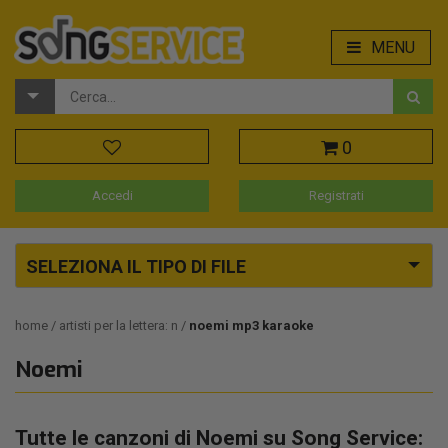
MENU
0
Accedi
Registrati
SELEZIONA IL TIPO DI FILE
home
artisti per la lettera: n
noemi mp3 karaoke
Noemi
Tutte le canzoni di Noemi su Song Service: