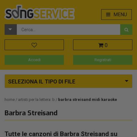
MENU
0
Accedi
Registrati
SELEZIONA IL TIPO DI FILE
home
artisti per la lettera: b
barbra streisand midi karaoke
Barbra Streisand
Tutte le canzoni di Barbra Streisand su