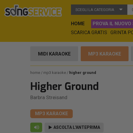
SCEGLI LA CATEGORIA
HOME
PROVA IL NUOVO 
SCARICA GRATIS
GRINTA P
MIDI KARAOKE
MP3 KARAOKE
home
mp3 karaoke
higher ground
Higher Ground
Barbra Streisand
MP3 KARAOKE
ASCOLTA L'ANTEPRIMA