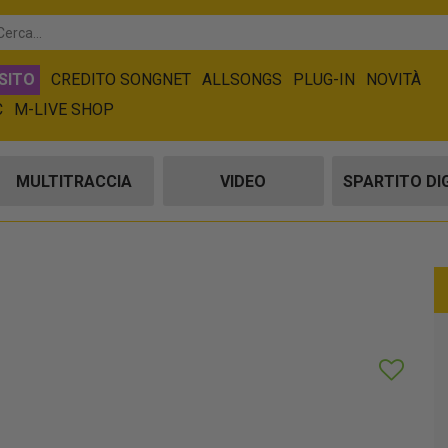
SITO
CREDITO SONGNET
ALLSONGS
PLUG-IN
NOVITÀ
C
M-LIVE SHOP
MULTITRACCIA
VIDEO
SPARTITO DI