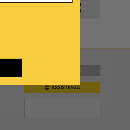
Prodotti
Tutti i
Gratis
Generi
Contattaci
INFORMAZIONI
ASSISTENZA