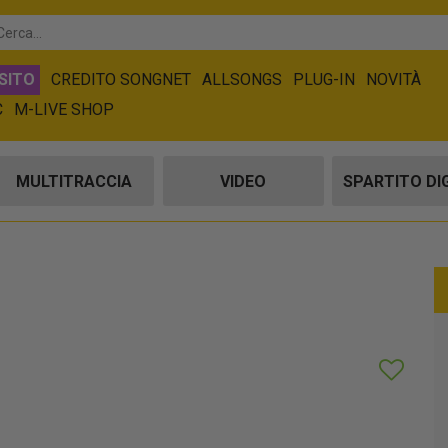
SITO
CREDITO SONGNET
ALLSONGS
PLUG-IN
NOVITÀ
C
M-LIVE SHOP
MULTITRACCIA
VIDEO
SPARTITO DI