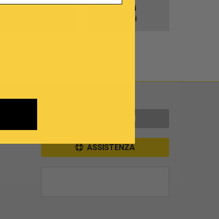
Prodotti
Tutti i
Gratis
Generi
Contattaci
INFORMAZIONI
ASSISTENZA