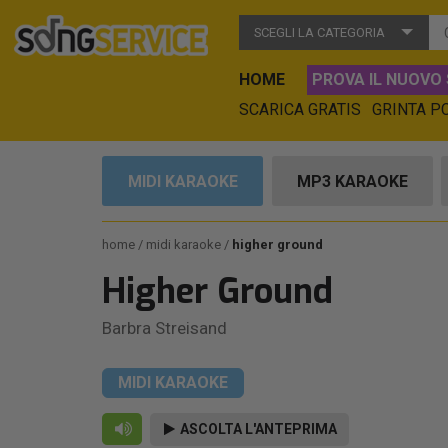
SCEGLI LA CATEGORIA
HOME
PROVA IL NUOVO 
SCARICA GRATIS
GRINTA P
MIDI KARAOKE
MP3 KARAOKE
home
midi karaoke
higher ground
Higher Ground
Barbra Streisand
MIDI KARAOKE
ASCOLTA L'ANTEPRIMA