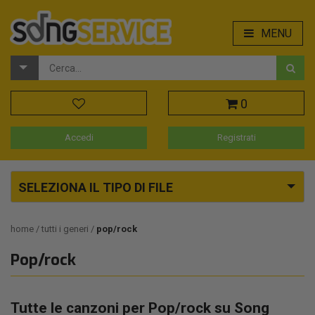
MENU
0
Accedi
Registrati
SELEZIONA IL TIPO DI FILE
home
tutti i generi
pop/rock
Pop/rock
Tutte le canzoni per Pop/rock su Song