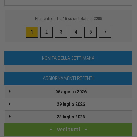
Elementi da
1
a
16
su un totale di
2205
1
2
3
4
5
NOVITÀ DELLA SETTIMANA
AGGIORNAMENTI RECENTI
06 agosto 2026
29 luglio 2026
23 luglio 2026
Vedi tutti