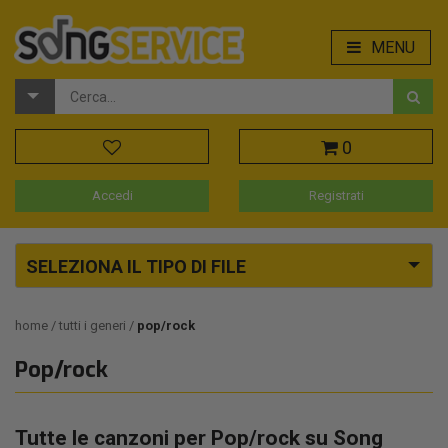
MENU
0
Accedi
Registrati
SELEZIONA IL TIPO DI FILE
home
tutti i generi
pop/rock
Pop/rock
Tutte le canzoni per Pop/rock su Song