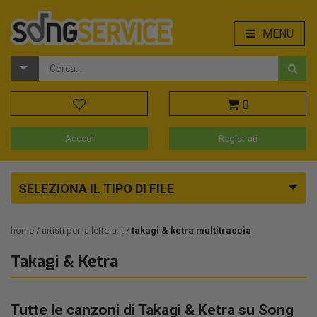
MENU
0
Accedi
Registrati
SELEZIONA IL TIPO DI FILE
home
artisti per la lettera: t
takagi & ketra multitraccia
Takagi & Ketra
Tutte le canzoni di Takagi & Ketra su Song