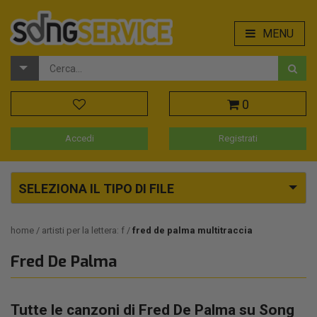
MENU
0
Accedi
Registrati
SELEZIONA IL TIPO DI FILE
home
artisti per la lettera: f
fred de palma multitraccia
Fred De Palma
Tutte le canzoni di Fred De Palma su Song