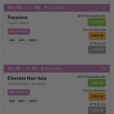
133
SIb
BPM:
Ton.:
Voce Solista
MP3 Personalizzato
Passione
2,89 €
Fred De Palma
Tracce Separate
MULTITRACCIA
3,89 €
MIDI
MP3
VIDEO
MTA M-Live
2,99 €
90
RE
BPM:
Ton.:
Voce Solista
MP3 Personalizzato
D'estate Non Vale
2,89 €
Fred De Palma
-
Ana Mena
Tracce Separate
MULTITRACCIA
3,89 €
MIDI
MP3
VIDEO
MTA M-Live
2,99 €