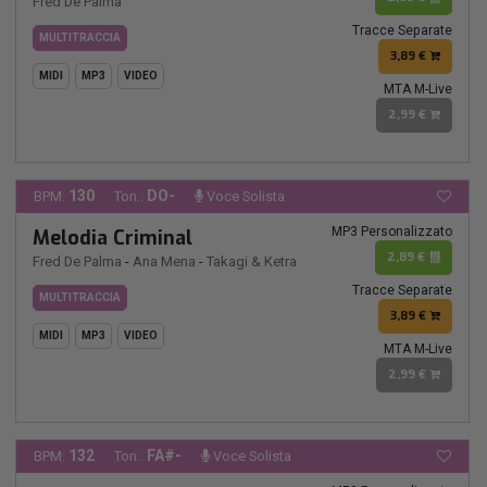
Fred De Palma
Tracce Separate
MULTITRACCIA
3,89 €
MIDI
MP3
VIDEO
MTA M-Live
2,99 €
130
DO-
BPM:
Ton.:
Voce Solista
MP3 Personalizzato
Melodia Criminal
2,89 €
Fred De Palma
-
Ana Mena
-
Takagi & Ketra
Tracce Separate
MULTITRACCIA
3,89 €
MIDI
MP3
VIDEO
MTA M-Live
2,99 €
132
FA#-
BPM:
Ton.:
Voce Solista