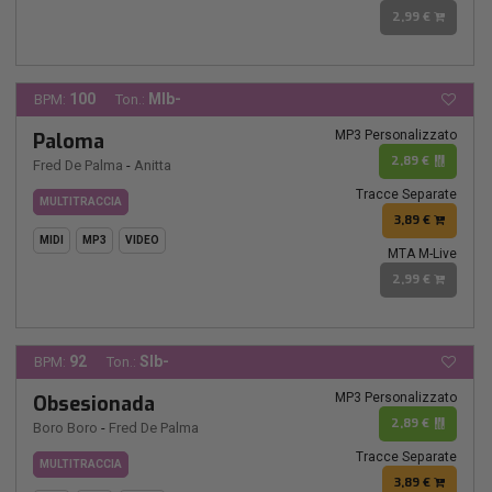
2,99 €
100
MIb-
BPM:
Ton.:
MP3 Personalizzato
Paloma
2,89 €
Fred De Palma
-
Anitta
Tracce Separate
MULTITRACCIA
3,89 €
MIDI
MP3
VIDEO
MTA M-Live
2,99 €
92
SIb-
BPM:
Ton.:
MP3 Personalizzato
Obsesionada
2,89 €
Boro Boro
-
Fred De Palma
Tracce Separate
MULTITRACCIA
3,89 €