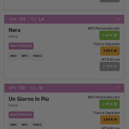
134
LA-
BPM:
Ton.:
MP3 Personalizzato
Nera
2,89 €
Irama
Tracce Separate
MULTITRACCIA
3,89 €
MIDI
MP3
VIDEO
MTA M-Live
2,99 €
103
SI-
BPM:
Ton.:
MP3 Personalizzato
Un Giorno In Più
2,89 €
Irama
Tracce Separate
MULTITRACCIA
3,89 €
MIDI
MP3
VIDEO
MTA M-Live