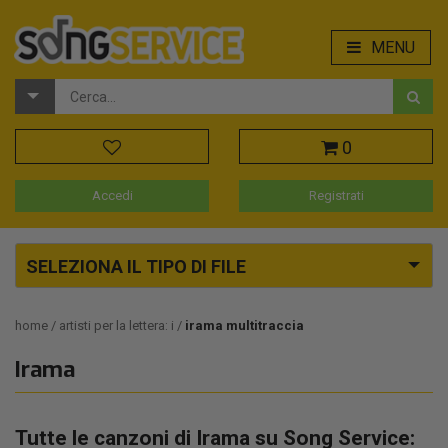
MENU
0
Accedi
Registrati
SELEZIONA IL TIPO DI FILE
home
artisti per la lettera: i
irama multitraccia
Irama
Tutte le canzoni di Irama su Song Service: