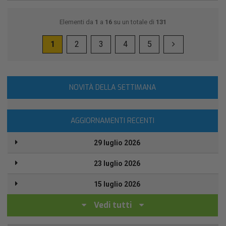
Elementi da
1
a
16
su un totale di
131
1
2
3
4
5
NOVITÀ DELLA SETTIMANA
AGGIORNAMENTI RECENTI
29 luglio 2026
23 luglio 2026
15 luglio 2026
Vedi tutti