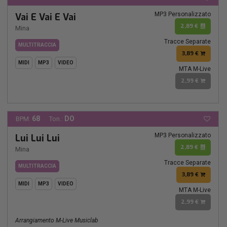
MP3 Personalizzato
Vai E Vai E Vai
2,89 €
Mina
Tracce Separate
MULTITRACCIA
3,89 €
MIDI
MP3
VIDEO
MTA M-Live
2,99 €
68
DO
BPM:
Ton.:
MP3 Personalizzato
Lui Lui Lui
2,89 €
Mina
Tracce Separate
MULTITRACCIA
3,89 €
MIDI
MP3
VIDEO
MTA M-Live
2,99 €
Arrangiamento M-Live Musiclab