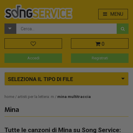
MENU
0
Accedi
Registrati
SELEZIONA IL TIPO DI FILE
home
artisti per la lettera: m
mina multitraccia
Mina
Tutte le canzoni di Mina su Song Service: