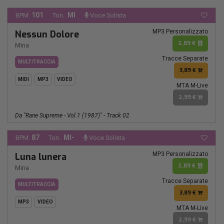
101
MI
BPM:
Ton.:
Voce Solista
MP3 Personalizzato
Nessun Dolore
2,89 €
Mina
Tracce Separate
MULTITRACCIA
3,89 €
MIDI
MP3
VIDEO
MTA M-Live
2,99 €
Da "Rane Supreme - Vol.1 (1987)" - Track 02
87
MI-
BPM:
Ton.:
Voce Solista
MP3 Personalizzato
Luna lunera
2,89 €
Mina
Tracce Separate
MULTITRACCIA
3,89 €
MP3
VIDEO
MTA M-Live
2,99 €