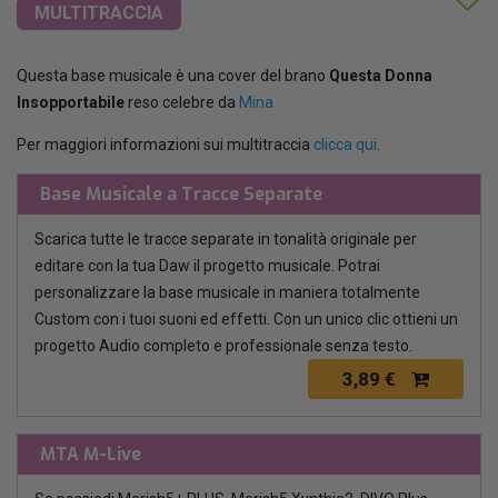
MULTITRACCIA
Questa base musicale è una cover del brano
Questa Donna
Insopportabile
reso celebre da
Mina
Per maggiori informazioni sui multitraccia
clicca qui
.
Base Musicale a Tracce Separate
Scarica tutte le tracce separate in tonalità originale per
editare con la tua Daw il progetto musicale. Potrai
personalizzare la base musicale in maniera totalmente
Custom con i tuoi suoni ed effetti. Con un unico clic ottieni un
progetto Audio completo e professionale senza testo.
3,89 €
MTA M-Live