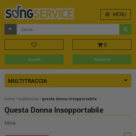
MENU
0
Accedi
Registrati
MULTITRACCIA
home
multitraccia
questa donna insopportabile
Questa Donna Insopportabile
Mina