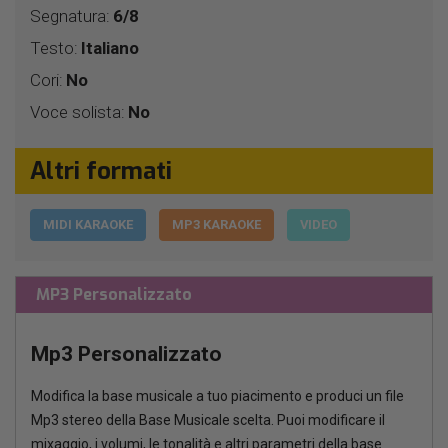
Segnatura:
6/8
Testo:
Italiano
Cori:
No
Voce solista:
No
Altri formati
MIDI KARAOKE
MP3 KARAOKE
VIDEO
MP3 Personalizzato
Mp3 Personalizzato
Modifica la base musicale a tuo piacimento e produci un file
Mp3 stereo della Base Musicale scelta. Puoi modificare il
mixaggio, i volumi, le tonalità e altri parametri della base