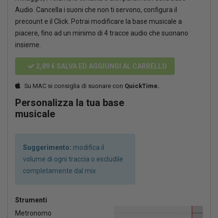
Audio. Cancella i suoni che non ti servono, configura il
precount e il Click. Potrai modificare la base musicale a
piacere, fino ad un minimo di 4 tracce audio che suonano
insieme.
2,89 €
SALVA ED AGGIUNGI AL CARRELLO
Su MAC si consiglia di suonare con
QuickTime.
Personalizza la tua base
musicale
Suggerimento:
modifica il
volume di ogni traccia o escludile
completamente dal mix
Strumenti
Metronomo