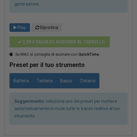
generazione.
Play
Ripristina
2,89 €
SALVA ED AGGIUNGI AL CARRELLO
Su MAC si consiglia di suonare con
QuickTime.
Preset per il tuo strumento
Batteria
Tastiera
Basso
Chitarra
Suggerimento:
seleziona uno dei preset per mettere
automaticamente in mute tutte le tracce realtive al tuo
strumento.