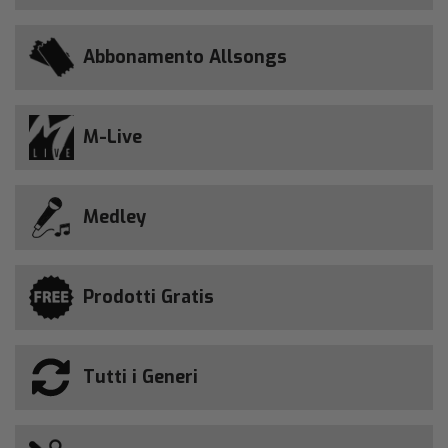
Abbonamento Allsongs
M-Live
Medley
Prodotti Gratis
Tutti i Generi