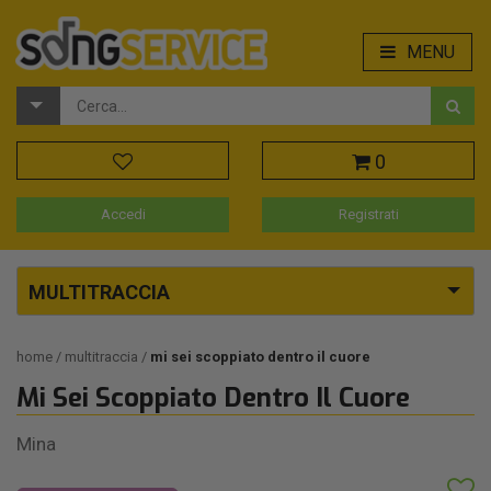
MENU
0
Accedi
Registrati
MULTITRACCIA
home
multitraccia
mi sei scoppiato dentro il cuore
Mi Sei Scoppiato Dentro Il Cuore
Mina