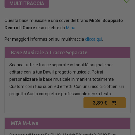
MULTITRACCIA
Questa base musicale è una cover del brano
Mi Sei Scoppiato
Dentro Il Cuore
reso celebre da
Mina
Per maggiori informazioni sui multitraccia
clicca qui
.
Base Musicale a Tracce Separate
Scarica tutte le tracce separate in tonalità originale per
editare con la tua Daw il progetto musicale. Potrai
personalizzare la base musicale in maniera totalmente
Custom con i tuoi suoni ed effetti. Con un unico clic ottieni un
progetto Audio completo e professionale senza testo.
3,89 €
MTA M-Live