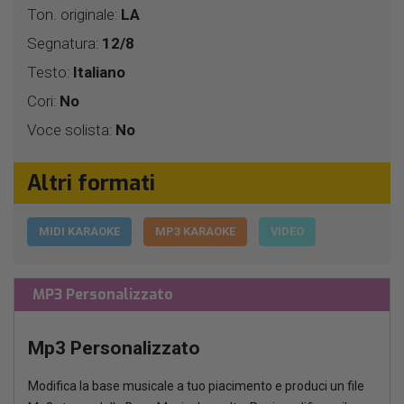
Ton. originale:
LA
Segnatura:
12/8
Testo:
Italiano
Cori:
No
Voce solista:
No
Altri formati
MIDI KARAOKE
MP3 KARAOKE
VIDEO
MP3 Personalizzato
Mp3 Personalizzato
Modifica la base musicale a tuo piacimento e produci un file