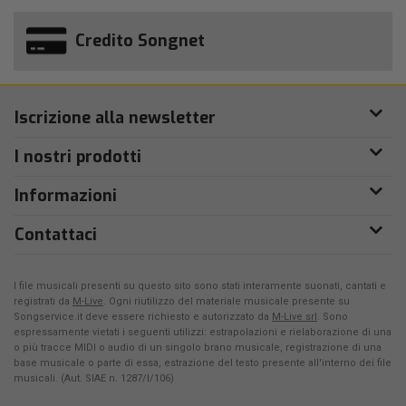
Credito Songnet
Iscrizione alla newsletter
I nostri prodotti
Informazioni
Contattaci
I file musicali presenti su questo sito sono stati interamente suonati, cantati e
registrati da
M-Live
. Ogni riutilizzo del materiale musicale presente su
Songservice.it deve essere richiesto e autorizzato da
M-Live srl
. Sono
espressamente vietati i seguenti utilizzi: estrapolazioni e rielaborazione di una
o più tracce MIDI o audio di un singolo brano musicale, registrazione di una
base musicale o parte di essa, estrazione del testo presente all'interno dei file
musicali. (Aut. SIAE n. 1287/I/106)