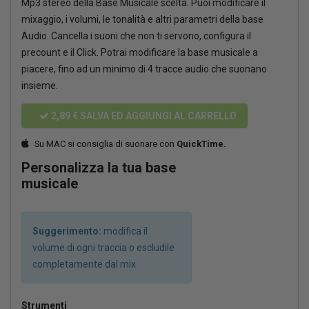
Mp3 stereo della Base Musicale scelta. Puoi modificare il
mixaggio, i volumi, le tonalità e altri parametri della base
Audio. Cancella i suoni che non ti servono, configura il
precount e il Click. Potrai modificare la base musicale a
piacere, fino ad un minimo di 4 tracce audio che suonano
insieme.
2,89 €
SALVA ED AGGIUNGI AL CARRELLO
Su MAC si consiglia di suonare con
QuickTime.
Personalizza la tua base
musicale
Suggerimento:
modifica il
volume di ogni traccia o escludile
completamente dal mix
Strumenti