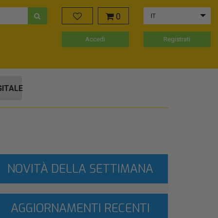
0
IT
Accedi
Registrati
GITALE
NOVITÀ DELLA SETTIMANA
AGGIORNAMENTI RECENTI