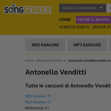
SCEGLI LA CATEGORIA
HOME
PROVA IL NUOVO 
SCARICA GRATIS
GRINTA P
MIDI KARAOKE
MP3 KARAOKE
home
artisti per la lettera: a
antonello venditti multitra
Antonello Venditti
Tutte le canzoni di Antonello Vendit
MIDI Karaoke: 79
Mp3 Karaoke: 67
Multitraccia: 61