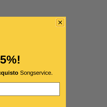
15%!
cquisto
Songservice.