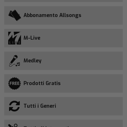
Abbonamento Allsongs
M-Live
Medley
Prodotti Gratis
Tutti i Generi