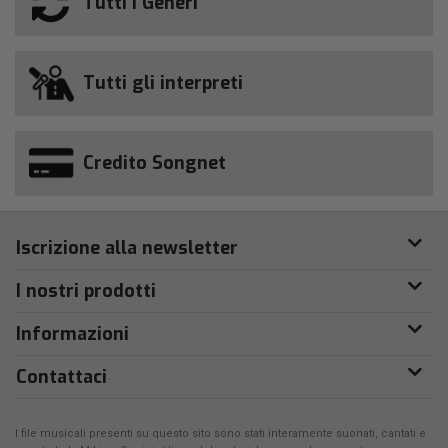
Tutti i Generi
Tutti gli interpreti
Credito Songnet
Iscrizione alla newsletter
I nostri prodotti
Informazioni
Contattaci
I file musicali presenti su questo sito sono stati interamente suonati, cantati e