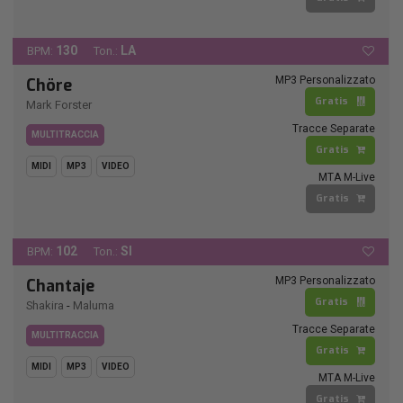
130
LA
BPM:
Ton.:
MP3 Personalizzato
Chöre
Gratis
Mark Forster
Tracce Separate
MULTITRACCIA
Gratis
MIDI
MP3
VIDEO
MTA M-Live
Gratis
102
SI
BPM:
Ton.:
MP3 Personalizzato
Chantaje
Gratis
Shakira
-
Maluma
Tracce Separate
MULTITRACCIA
Gratis
MIDI
MP3
VIDEO
MTA M-Live
Gratis