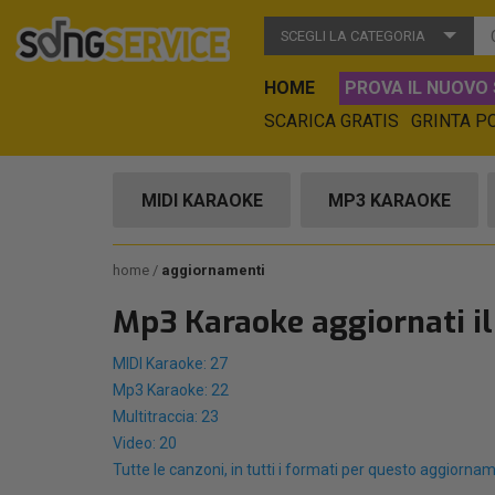
SCEGLI LA CATEGORIA
HOME
PROVA IL NUOVO 
SCARICA GRATIS
GRINTA P
MIDI KARAOKE
MP3 KARAOKE
home
aggiornamenti
Mp3 Karaoke aggiornati il
MIDI Karaoke: 27
Mp3 Karaoke: 22
Multitraccia: 23
Video: 20
Tutte le canzoni, in tutti i formati per questo aggiorna