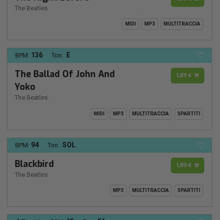
The Beatles
MIDI
MP3
MULTITRACCIA
136
E
BPM:
Ton.:
The Ballad Of John And
1,89 €
Yoko
The Beatles
MIDI
MP3
MULTITRACCIA
SPARTITI
94
SOL
BPM:
Ton.:
Blackbird
1,89 €
The Beatles
MP3
MULTITRACCIA
SPARTITI