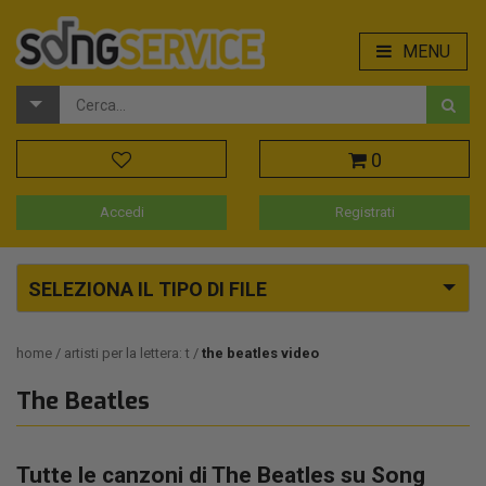
MENU
0
Accedi
Registrati
SELEZIONA IL TIPO DI FILE
home
artisti per la lettera: t
the beatles video
The Beatles
Tutte le canzoni di The Beatles su Song