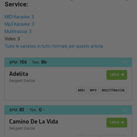
Service:
MIDI Karaoke: 3
Mp3 Karaoke: 3
Multitraccia: 3
Video: 3
Tutte le canzoni, in tutti i formati, per questo artista.
156
Bb
BPM:
Ton.:
Adelita
1,89 €
Sergent Garcia
MIDI
MP3
MULTITRACCIA
83
G -
BPM:
Ton.:
Camino De La Vida
1,89 €
Sergent Garcia