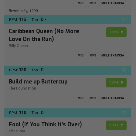
MIDI
MP3
MULTITRACCIA
Remastering 1990
115
D -
BPM:
Ton.:
Caribbean Queen (No More
1,89 €
Love On the Run)
Billy Ocean
MIDI
MP3
MULTITRACCIA
130
C
BPM:
Ton.:
Build me up Buttercup
1,89 €
The Foundation
MIDI
MP3
MULTITRACCIA
110
D
BPM:
Ton.:
Fool (If You Think It's Over)
1,89 €
Chris Rea