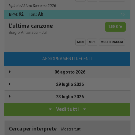
Ispirata Al Live Sanremo 2026
92
Ab
BPM:
Ton.:
L'ultima canzone
1,89 €
Biagio Antonacci
-
Juli
MIDI
MP3
MULTITRACCIA
AGGIORNAMENTI RECENTI
06 agosto 2026
29 luglio 2026
23 luglio 2026
Vedi tutti
Cerca per interprete -
Mostra tutti