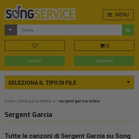
MENU
0
Accedi
Registrati
SELEZIONA IL TIPO DI FILE
home
artisti per la lettera: s
sergent garcia video
Sergent Garcia
Tutte le canzoni di Sergent Garcia su Song