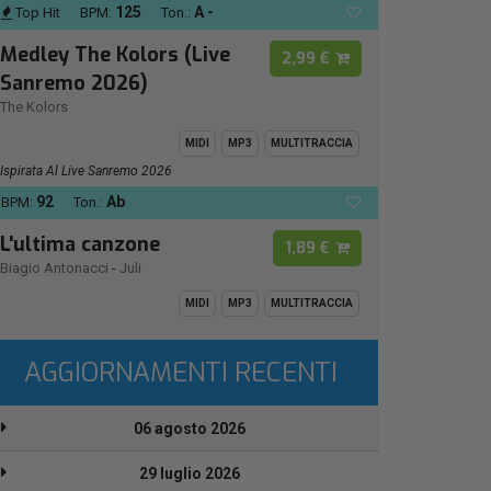
125
A -
Top Hit
BPM:
Ton.:
Medley The Kolors (Live
2,99 €
Sanremo 2026)
The Kolors
MIDI
MP3
MULTITRACCIA
Ispirata Al Live Sanremo 2026
92
Ab
BPM:
Ton.:
L'ultima canzone
1,89 €
Biagio Antonacci
-
Juli
MIDI
MP3
MULTITRACCIA
AGGIORNAMENTI RECENTI
06 agosto 2026
29 luglio 2026