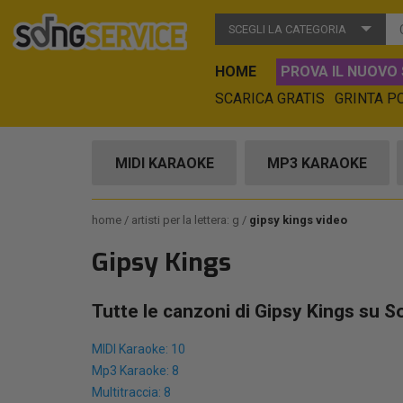
SCEGLI LA CATEGORIA
HOME
PROVA IL NUOVO 
SCARICA GRATIS
GRINTA P
MIDI KARAOKE
MP3 KARAOKE
home
artisti per la lettera: g
gipsy kings video
Gipsy Kings
Tutte le canzoni di Gipsy Kings su S
MIDI Karaoke: 10
Mp3 Karaoke: 8
Multitraccia: 8