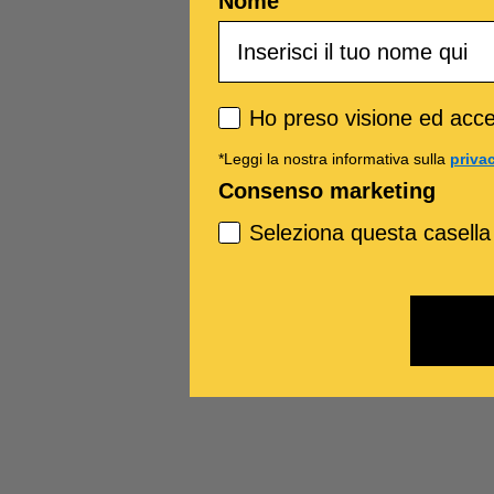
Nome
Privacy policy
Ho preso visione ed accet
*Leggi la nostra informativa sulla
priva
Consenso marketing
Seleziona questa casella