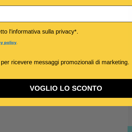
to l'informativa sulla privacy*.
cy policy
.
 per ricevere messaggi promozionali di marketing.
VOGLIO LO SCONTO