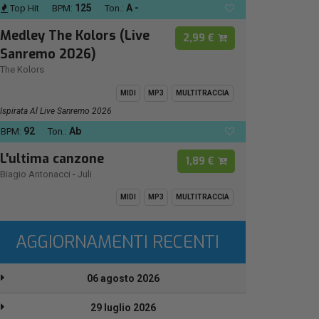
125
A -
Top Hit
BPM:
Ton.:
Medley The Kolors (Live
2,99 €
Sanremo 2026)
The Kolors
MIDI
MP3
MULTITRACCIA
Ispirata Al Live Sanremo 2026
92
Ab
BPM:
Ton.:
L'ultima canzone
1,89 €
Biagio Antonacci
-
Juli
MIDI
MP3
MULTITRACCIA
AGGIORNAMENTI RECENTI
06 agosto 2026
29 luglio 2026