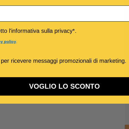
to l'informativa sulla privacy*.
cy policy
.
 per ricevere messaggi promozionali di marketing.
VOGLIO LO SCONTO