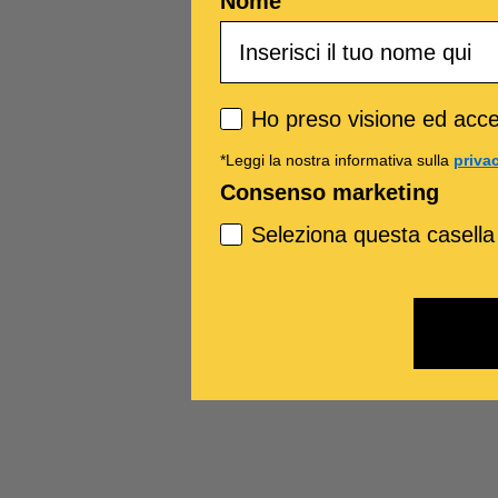
Nome
Privacy policy
Ho preso visione ed accet
*Leggi la nostra informativa sulla
priva
Consenso marketing
Seleziona questa casella