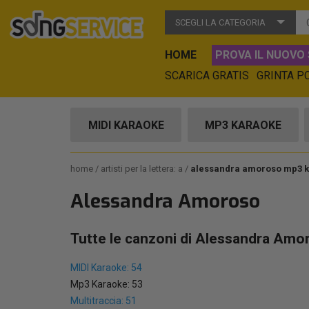
SCEGLI LA CATEGORIA
HOME
PROVA IL NUOVO 
SCARICA GRATIS
GRINTA P
MIDI KARAOKE
MP3 KARAOKE
home
artisti per la lettera: a
alessandra amoroso mp3 
Alessandra Amoroso
Tutte le canzoni di Alessandra Amo
MIDI Karaoke: 54
Mp3 Karaoke: 53
Multitraccia: 51