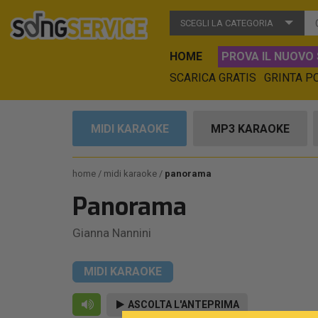
SCEGLI LA CATEGORIA
HOME
PROVA IL NUOVO 
SCARICA GRATIS
GRINTA P
MIDI KARAOKE
MP3 KARAOKE
home
midi karaoke
panorama
Panorama
Gianna Nannini
MIDI KARAOKE
ASCOLTA L'ANTEPRIMA