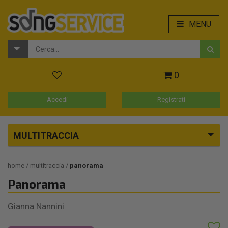
MENU
0
Accedi
Registrati
MULTITRACCIA
home
multitraccia
panorama
Panorama
Gianna Nannini