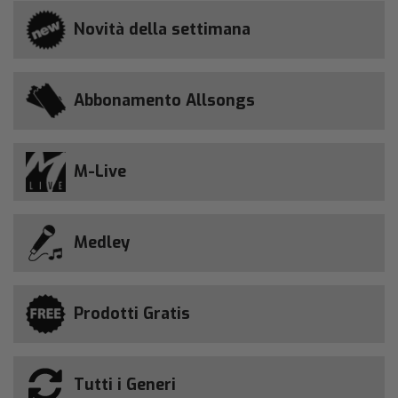
Novità della settimana
Abbonamento Allsongs
M-Live
Medley
Prodotti Gratis
Tutti i Generi