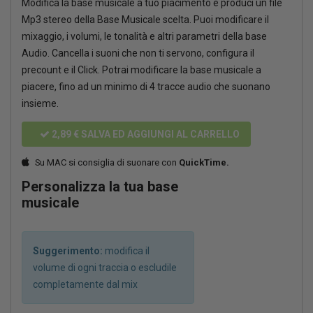
Modifica la base musicale a tuo piacimento e produci un file
Mp3 stereo della Base Musicale scelta. Puoi modificare il
mixaggio, i volumi, le tonalità e altri parametri della base
Audio. Cancella i suoni che non ti servono, configura il
precount e il Click. Potrai modificare la base musicale a
piacere, fino ad un minimo di 4 tracce audio che suonano
insieme.
2,89 €
SALVA ED AGGIUNGI AL CARRELLO
Su MAC si consiglia di suonare con
QuickTime.
Personalizza la tua base
musicale
Suggerimento:
modifica il
volume di ogni traccia o escludile
completamente dal mix