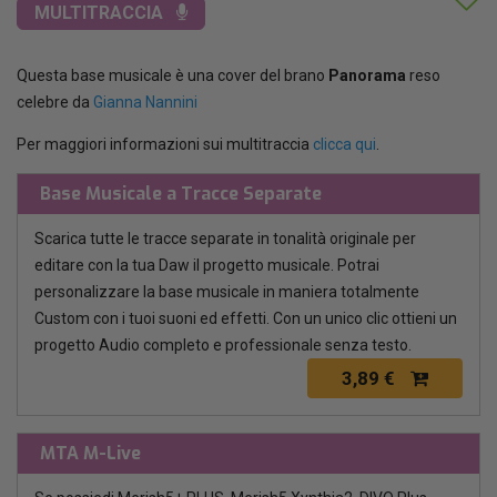
MULTITRACCIA
Questa base musicale è una cover del brano
Panorama
reso
celebre da
Gianna Nannini
Per maggiori informazioni sui multitraccia
clicca qui
.
Base Musicale a Tracce Separate
Scarica tutte le tracce separate in tonalità originale per
editare con la tua Daw il progetto musicale. Potrai
personalizzare la base musicale in maniera totalmente
Custom con i tuoi suoni ed effetti. Con un unico clic ottieni un
progetto Audio completo e professionale senza testo.
3,89 €
MTA M-Live