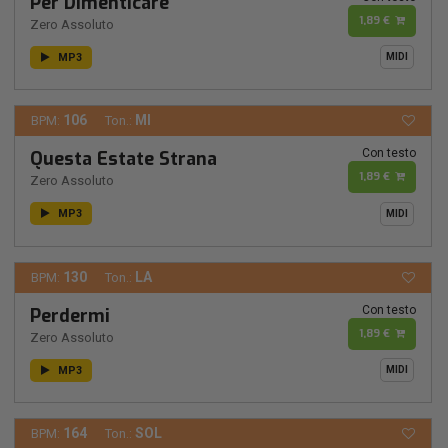
Per Dimenticare
1,89 €
Zero Assoluto
MP3
MIDI
106
MI
BPM:
Ton.:
Con testo
Questa Estate Strana
1,89 €
Zero Assoluto
MP3
MIDI
130
LA
BPM:
Ton.:
Con testo
Perdermi
1,89 €
Zero Assoluto
MP3
MIDI
164
SOL
BPM:
Ton.: