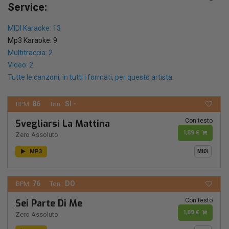
Service:
MIDI Karaoke: 13
Mp3 Karaoke: 9
Multitraccia: 2
Video: 2
Tutte le canzoni, in tutti i formati, per questo artista.
86
SI -
BPM:
Ton.:
Con testo
Svegliarsi La Mattina
1,89 €
Zero Assoluto
MP3
MIDI
76
DO
BPM:
Ton.:
Con testo
Sei Parte Di Me
1,89 €
Zero Assoluto