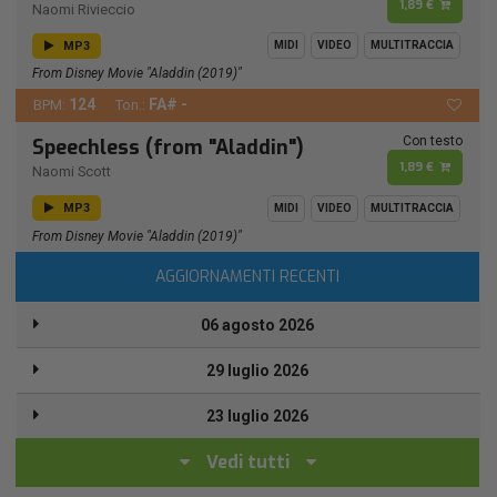
1,89 €
Naomi Rivieccio
MP3
MIDI
VIDEO
MULTITRACCIA
From Disney Movie "Aladdin (2019)"
124
FA# -
BPM:
Ton.:
Con testo
Speechless (from "Aladdin")
1,89 €
Naomi Scott
MP3
MIDI
VIDEO
MULTITRACCIA
From Disney Movie "Aladdin (2019)"
AGGIORNAMENTI RECENTI
06 agosto 2026
29 luglio 2026
23 luglio 2026
Vedi tutti