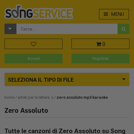
MENU
0
Accedi
Registrati
SELEZIONA IL TIPO DI FILE
home
artisti per la lettera: z
zero assoluto mp3 karaoke
Zero Assoluto
Tutte le canzoni di Zero Assoluto su Song