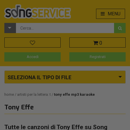
MENU
0
Accedi
Registrati
SELEZIONA IL TIPO DI FILE
home
artisti per la lettera: t
tony effe mp3 karaoke
Tony Effe
Tutte le canzoni di Tony Effe su Song