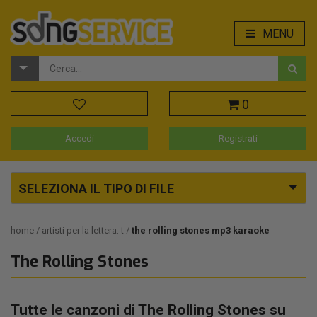
MENU
0
Accedi
Registrati
SELEZIONA IL TIPO DI FILE
home
artisti per la lettera: t
the rolling stones mp3 karaoke
The Rolling Stones
Tutte le canzoni di The Rolling Stones su