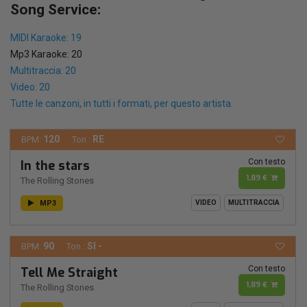
Song Service:
MIDI Karaoke: 19
Mp3 Karaoke: 20
Multitraccia: 20
Video: 20
Tutte le canzoni, in tutti i formati, per questo artista.
120
RE
BPM:
Ton.:
Con testo
In the stars
1,89 €
The Rolling Stones
MP3
VIDEO
MULTITRACCIA
90
SI -
BPM:
Ton.:
Con testo
Tell Me Straight
1,89 €
The Rolling Stones