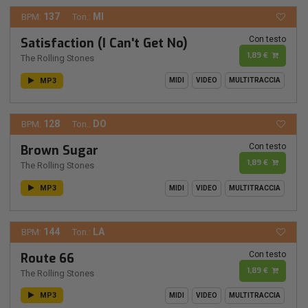
137
MI
BPM:
Ton.:
Con testo
Satisfaction (I Can't Get No)
1,89 €
The Rolling Stones
MP3
MIDI
VIDEO
MULTITRACCIA
128
DO
BPM:
Ton.:
Con testo
Brown Sugar
1,89 €
The Rolling Stones
MP3
MIDI
VIDEO
MULTITRACCIA
144
LA
BPM:
Ton.:
Con testo
Route 66
1,89 €
The Rolling Stones
MP3
MIDI
VIDEO
MULTITRACCIA