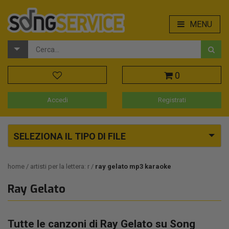
MENU
0
Accedi
Registrati
SELEZIONA IL TIPO DI FILE
home
artisti per la lettera: r
ray gelato mp3 karaoke
Ray Gelato
Tutte le canzoni di Ray Gelato su Song