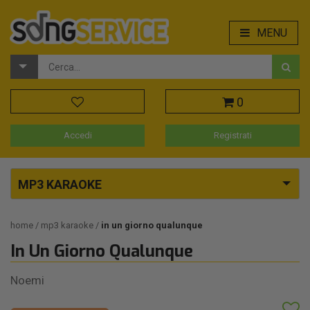
MENU
0
Accedi
Registrati
MP3 KARAOKE
home
mp3 karaoke
in un giorno qualunque
In Un Giorno Qualunque
Noemi