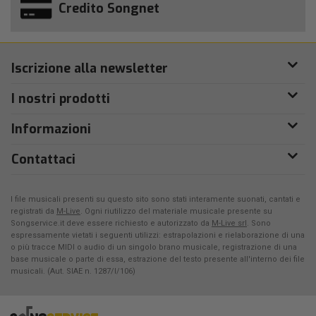
Credito Songnet
Iscrizione alla newsletter
I nostri prodotti
Informazioni
Contattaci
I file musicali presenti su questo sito sono stati interamente suonati, cantati e
registrati da
M-Live
. Ogni riutilizzo del materiale musicale presente su
Songservice.it deve essere richiesto e autorizzato da
M-Live srl
. Sono
espressamente vietati i seguenti utilizzi: estrapolazioni e rielaborazione di una
o più tracce MIDI o audio di un singolo brano musicale, registrazione di una
base musicale o parte di essa, estrazione del testo presente all'interno dei file
musicali. (Aut. SIAE n. 1287/I/106)