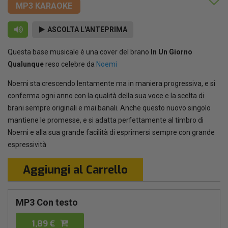
MP3 KARAOKE
ASCOLTA L'ANTEPRIMA
Questa base musicale è una cover del brano
In Un Giorno
Qualunque
reso celebre da
Noemi
Noemi sta crescendo lentamente ma in maniera progressiva, e si
conferma ogni anno con la qualità della sua voce e la scelta di
brani sempre originali e mai banali. Anche questo nuovo singolo
mantiene le promesse, e si adatta perfettamente al timbro di
Noemi e alla sua grande facilità di esprimersi sempre con grande
espressività
Aggiungi al Carrello
MP3 Con testo
1,89 €