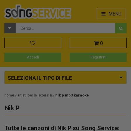
MENU
0
Accedi
Registrati
SELEZIONA IL TIPO DI FILE
home
artisti per la lettera: n
nik p mp3 karaoke
Nik P
Tutte le canzoni di Nik P su Song Service: