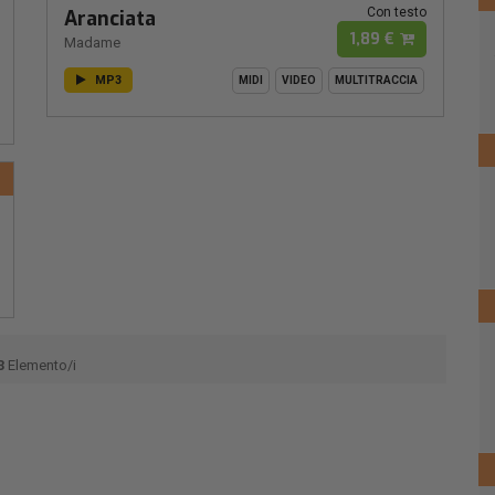
Con testo
Aranciata
1,89 €
Madame
MP3
MIDI
VIDEO
MULTITRACCIA
3
Elemento/i