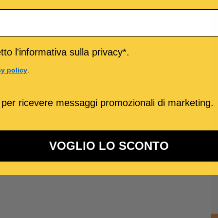
to l'informativa sulla privacy*.
cy policy
.
 per ricevere messaggi promozionali di marketing.
VOGLIO LO SCONTO