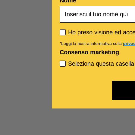
Nome
Privacy policy
Ho preso visione ed accet
*Leggi la nostra informativa sulla
priva
Consenso marketing
Seleziona questa casella