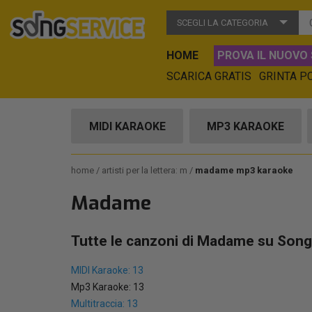
SCEGLI LA CATEGORIA
HOME
PROVA IL NUOVO 
SCARICA GRATIS
GRINTA P
MIDI KARAOKE
MP3 KARAOKE
home
artisti per la lettera: m
madame mp3 karaoke
Madame
Tutte le canzoni di Madame su Song
MIDI Karaoke: 13
Mp3 Karaoke: 13
Multitraccia: 13