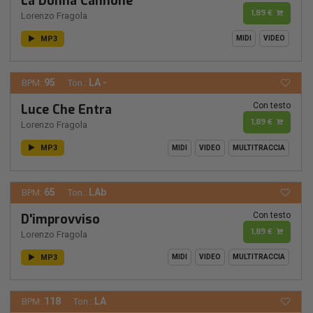
La Donna Cannone
1,89 €
Lorenzo Fragola
MP3
MIDI
VIDEO
95
LA -
BPM:
Ton.:
Con testo
Luce Che Entra
1,89 €
Lorenzo Fragola
MP3
MIDI
VIDEO
MULTITRACCIA
65
LAb
BPM:
Ton.:
Con testo
D'improvviso
1,89 €
Lorenzo Fragola
MP3
MIDI
VIDEO
MULTITRACCIA
118
LA
BPM:
Ton.: