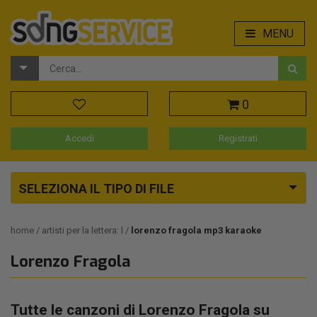
MENU
0
Accedi
Registrati
SELEZIONA IL TIPO DI FILE
home
artisti per la lettera: l
lorenzo fragola mp3 karaoke
Lorenzo Fragola
Tutte le canzoni di Lorenzo Fragola su