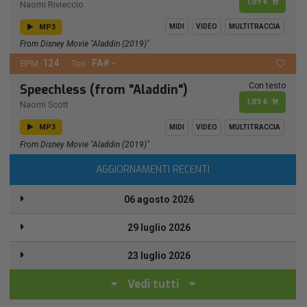
1,89 €
Naomi Rivieccio
MP3
MIDI
VIDEO
MULTITRACCIA
From Disney Movie "Aladdin (2019)"
124
FA# -
BPM:
Ton.:
Con testo
Speechless (from "Aladdin")
1,89 €
Naomi Scott
MP3
MIDI
VIDEO
MULTITRACCIA
From Disney Movie "Aladdin (2019)"
AGGIORNAMENTI RECENTI
06 agosto 2026
29 luglio 2026
23 luglio 2026
Vedi tutti