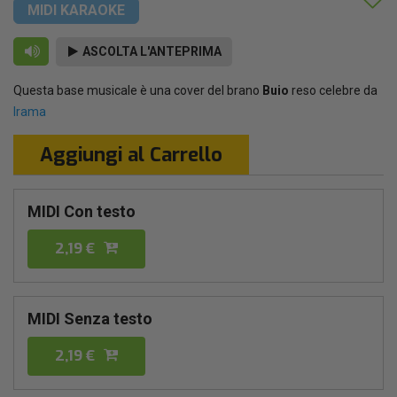
MIDI KARAOKE
ASCOLTA L'ANTEPRIMA
Questa base musicale è una cover del brano
Buio
reso celebre da
Irama
Aggiungi al Carrello
MIDI Con testo
2,19 €
MIDI Senza testo
2,19 €