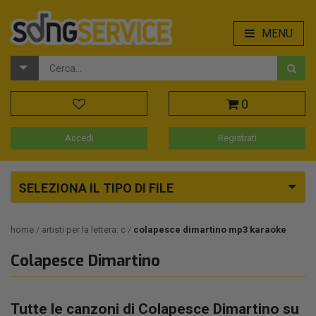
MENU
0
Accedi
Registrati
SELEZIONA IL TIPO DI FILE
home
artisti per la lettera: c
colapesce dimartino mp3 karaoke
Colapesce Dimartino
Tutte le canzoni di Colapesce Dimartino su