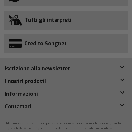
Tutti gli interpreti
Credito Songnet
Iscrizione alla newsletter
I nostri prodotti
Informazioni
Contattaci
I file musicali presenti su questo sito sono stati interamente suonati, cantati e
registrati da
M-Live
. Ogni riutilizzo del materiale musicale presente su