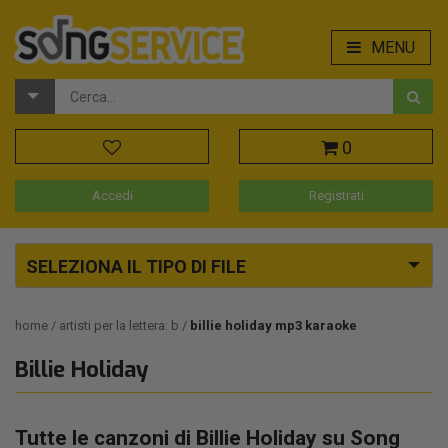
MENU
0
Accedi
Registrati
SELEZIONA IL TIPO DI FILE
home
artisti per la lettera: b
billie holiday mp3 karaoke
Billie Holiday
Tutte le canzoni di Billie Holiday su Song