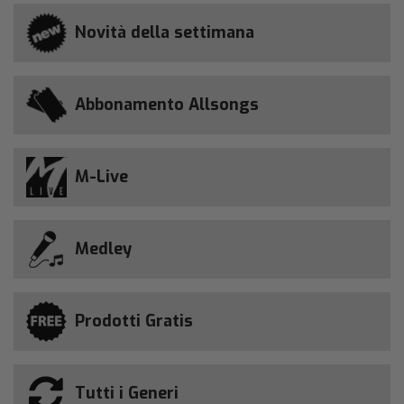
Novità della settimana
Abbonamento Allsongs
M-Live
Medley
Prodotti Gratis
Tutti i Generi