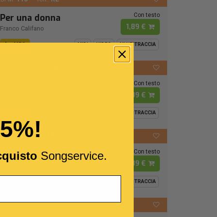
Con testo
Per una donna
1,89 €
Franco Califano
MP3
MIDI
VIDEO
MULTITRACCIA
120
FA -
BPM:
Ton.:
Con testo
Luca
1,89 €
Raffaella Carrà
MP3
MIDI
VIDEO
MULTITRACCIA
15%!
72
MI -
BPM:
Ton.:
Con testo
I Cento Passi
cquisto
Songservice.
1,89 €
Modena City Ramblers
MP3
MIDI
VIDEO
MULTITRACCIA
126
RE
BPM:
Ton.: