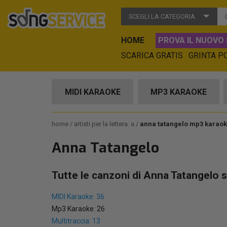
SCEGLI LA CATEGORIA
HOME
PROVA IL NUOVO 
SCARICA GRATIS
GRINTA P
MIDI KARAOKE
MP3 KARAOKE
home
artisti per la lettera: a
anna tatangelo mp3 karao
Anna Tatangelo
Tutte le canzoni di Anna Tatangelo 
MIDI Karaoke: 36
Mp3 Karaoke: 26
Multitraccia: 13