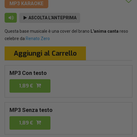
MP3 KARAOKE
ASCOLTA L'ANTEPRIMA
Questa base musicale è una cover del brano
L'anima canta
reso
celebre da
Renato Zero
Aggiungi al Carrello
MP3 Con testo
1,89 €
MP3 Senza testo
1,89 €