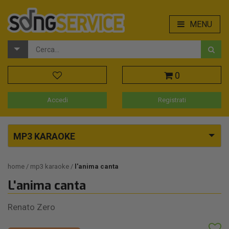
MENU
0
Accedi
Registrati
MP3 KARAOKE
home
mp3 karaoke
l'anima canta
L'anima canta
Renato Zero