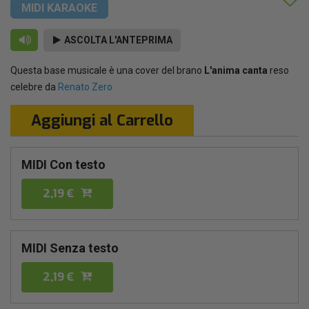
MIDI KARAOKE
ASCOLTA L'ANTEPRIMA
Questa base musicale è una cover del brano
L'anima canta
reso
celebre da
Renato Zero
Aggiungi al Carrello
MIDI Con testo
2,19 €
MIDI Senza testo
2,19 €