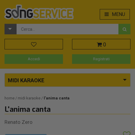
MENU
0
Accedi
Registrati
MIDI KARAOKE
home
midi karaoke
l'anima canta
L'anima canta
Renato Zero