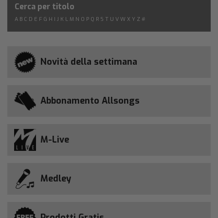
Cerca per titolo
A
B
C
D
E
F
G
H
I
J
K
L
M
N
O
P
Q
R
S
T
U
V
W
X
Y
Z
#
Novità della settimana
Abbonamento Allsongs
M-Live
Medley
Prodotti Gratis