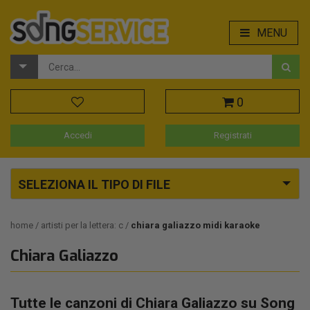
MENU
0
Accedi
Registrati
SELEZIONA IL TIPO DI FILE
home
artisti per la lettera: c
chiara galiazzo midi karaoke
Chiara Galiazzo
Tutte le canzoni di Chiara Galiazzo su Song