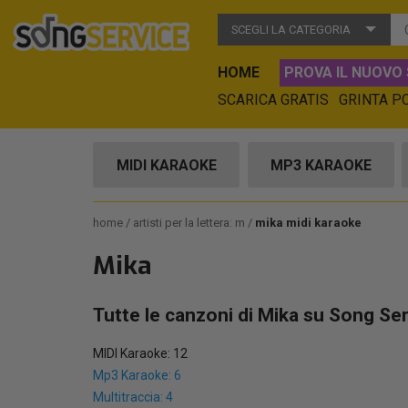
SCEGLI LA CATEGORIA
HOME
PROVA IL NUOVO 
SCARICA GRATIS
GRINTA P
MIDI KARAOKE
MP3 KARAOKE
home
artisti per la lettera: m
mika midi karaoke
Mika
Tutte le canzoni di Mika su Song Ser
MIDI Karaoke: 12
Mp3 Karaoke: 6
Multitraccia: 4