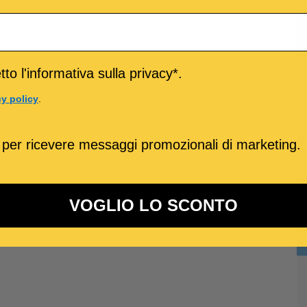
to l'informativa sulla privacy*.
cy policy
.
 per ricevere messaggi promozionali di marketing.
VOGLIO LO SCONTO