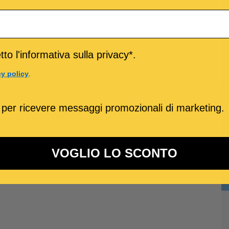
to l'informativa sulla privacy*.
cy policy
.
 per ricevere messaggi promozionali di marketing.
VOGLIO LO SCONTO