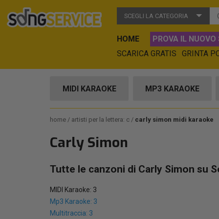
SCEGLI LA CATEGORIA
HOME
PROVA IL NUOVO 
SCARICA GRATIS
GRINTA P
MIDI KARAOKE
MP3 KARAOKE
home
artisti per la lettera: c
carly simon midi karaoke
Carly Simon
Tutte le canzoni di Carly Simon su S
MIDI Karaoke: 3
Mp3 Karaoke: 3
Multitraccia: 3