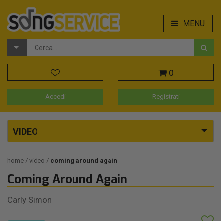
MENU
0
Accedi
Registrati
VIDEO
home
video
coming around again
Coming Around Again
Carly Simon