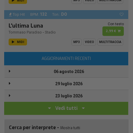
MIDI
MP3
VIDEO
MULTITRACCIA
132
DO
Top Hit
BPM:
Ton.:
Con testo
L'ultima Luna
2,99 €
Tommaso Paradiso
-
Stadio
MIDI
MP3
VIDEO
MULTITRACCIA
AGGIORNAMENTI RECENTI
06 agosto 2026
29 luglio 2026
23 luglio 2026
Vedi tutti
Cerca per interprete -
Mostra tutti