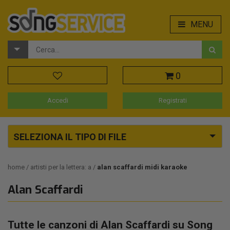
MENU
0
Accedi
Registrati
SELEZIONA IL TIPO DI FILE
home
artisti per la lettera: a
alan scaffardi midi karaoke
Alan Scaffardi
Tutte le canzoni di Alan Scaffardi su Song