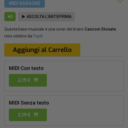
MIDI KARAOKE
ASCOLTA L'ANTEPRIMA
Questa base musicale è una cover del brano
Canzoni Stonate
reso celebre da
Papik
Aggiungi al Carrello
MIDI Con testo
2,19 €
MIDI Senza testo
2,19 €