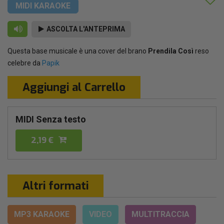
MIDI KARAOKE
ASCOLTA L'ANTEPRIMA
Questa base musicale è una cover del brano
Prendila Così
reso
celebre da
Papik
Aggiungi al Carrello
MIDI Senza testo
2,19 €
Altri formati
MP3 KARAOKE
VIDEO
MULTITRACCIA