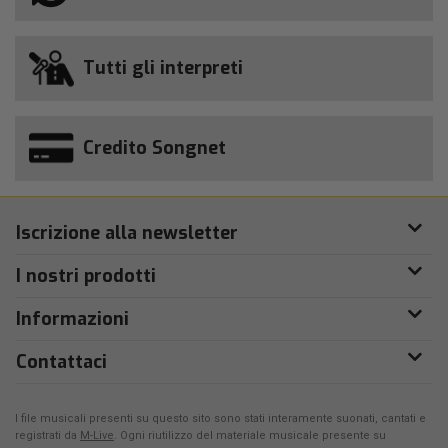
Tutti gli interpreti
Credito Songnet
Iscrizione alla newsletter
I nostri prodotti
Informazioni
Contattaci
I file musicali presenti su questo sito sono stati interamente suonati, cantati e
registrati da
M-Live
. Ogni riutilizzo del materiale musicale presente su