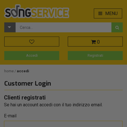
MENU
0
Accedi
Registrati
home
accedi
Customer Login
Clienti registrati
Se hai un account accedi con il tuo indirizzo email.
E-mail