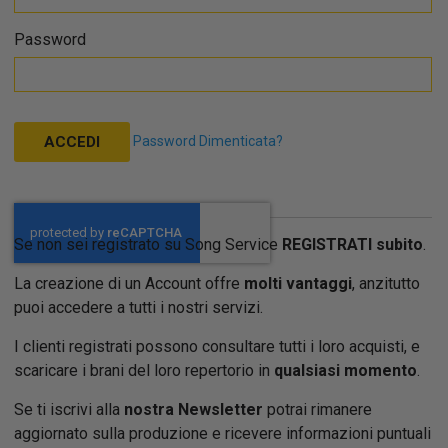
Password
Password Dimenticata?
ACCEDI
Se non sei registrato su Song Service
REGISTRATI subito
.
La creazione di un Account offre
molti vantaggi
, anzitutto
puoi accedere a tutti i nostri servizi.
I clienti registrati possono consultare tutti i loro acquisti, e
scaricare i brani del loro repertorio in
qualsiasi momento
.
Se ti iscrivi alla
nostra Newsletter
potrai rimanere
aggiornato sulla produzione e ricevere informazioni puntuali