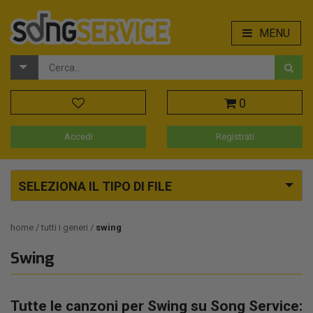
MENU
0
Accedi
Registrati
SELEZIONA IL TIPO DI FILE
home
tutti i generi
swing
Swing
Tutte le canzoni per Swing su Song Service: