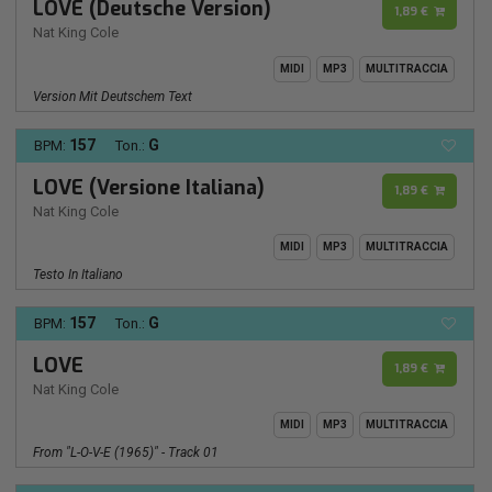
LOVE (Deutsche Version)
1,89 €
Nat King Cole
MIDI
MP3
MULTITRACCIA
Version Mit Deutschem Text
157
G
BPM:
Ton.:
LOVE (Versione Italiana)
1,89 €
Nat King Cole
MIDI
MP3
MULTITRACCIA
Testo In Italiano
157
G
BPM:
Ton.:
LOVE
1,89 €
Nat King Cole
MIDI
MP3
MULTITRACCIA
From "L-O-V-E (1965)" - Track 01