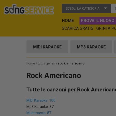
SCEGLI LA CATEGORIA
HOME
PROVA IL NUOVO 
SCARICA GRATIS
GRINTA P
MIDI KARAOKE
MP3 KARAOKE
home
tutti i generi
rock americano
Rock Americano
Tutte le canzoni per Rock American
MIDI Karaoke: 100
Mp3 Karaoke: 87
Multitraccia: 87