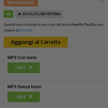
MP3 KARAOKE
ASCOLTA L'ANTEPRIMA
Questa base musicale è una cover del brano
How Do You Do
reso
celebre da
Roxette
Aggiungi al Carrello
MP3 Con testo
1,89 €
MP3 Senza testo
1,89 €