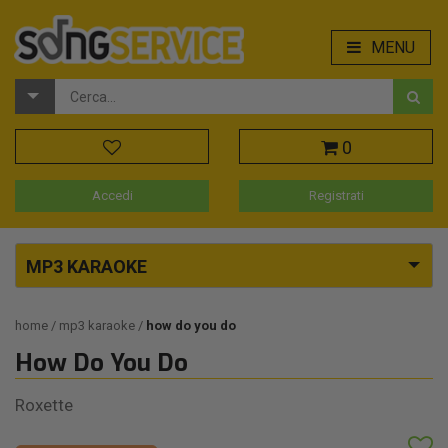
MENU
0
Accedi
Registrati
MP3 KARAOKE
home
mp3 karaoke
how do you do
How Do You Do
Roxette