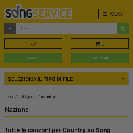
MENU
0
Accedi
Registrati
SELEZIONA IL TIPO DI FILE
home
tutti i generi
country
Nazione
Tutte le canzoni per Country su Song