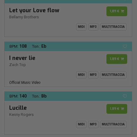
Let your Love flow
1,89 €
Bellamy Brothers
MIDI
MP3
MULTITRACCIA
108
Eb
BPM:
Ton.:
I never lie
1,89 €
Zach Top
MIDI
MP3
MULTITRACCIA
Official Music Video
140
Bb
BPM:
Ton.:
Lucille
1,89 €
Kenny Rogers
MIDI
MP3
MULTITRACCIA